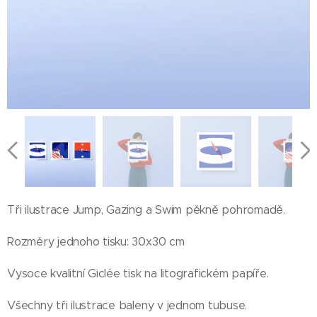
Tři ilustrace Jump, Gazing a Swim pěkně pohromadě.
Rozměry jednoho tisku: 30x30 cm
Vysoce kvalitní Giclée tisk na litografickém papíře.
Všechny tři ilustrace baleny v jednom tubuse.