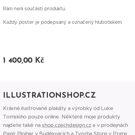
Rám není součástí produktu.
Každý poster je podepsaný a označený hlubotiskem.
1 400,00
Kč
ILLUSTRATIONSHOP.CZ
Krásné ilustrované plakáty a výrobky od Luke
Tomskiho pouze online. Některé moje produkty
najdete také na
shop.czechdesign.cz
a v prodejnách
Papír Plojhar
v Budějovicích a
Tvorba Store
v Praze.