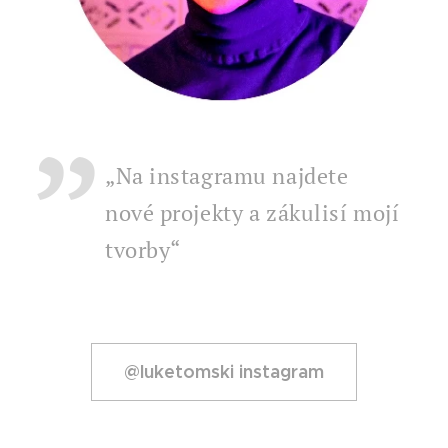
„Na instagramu najdete
nové projekty a zákulisí mojí
tvorby“ 👇🏻
@luketomski instagram