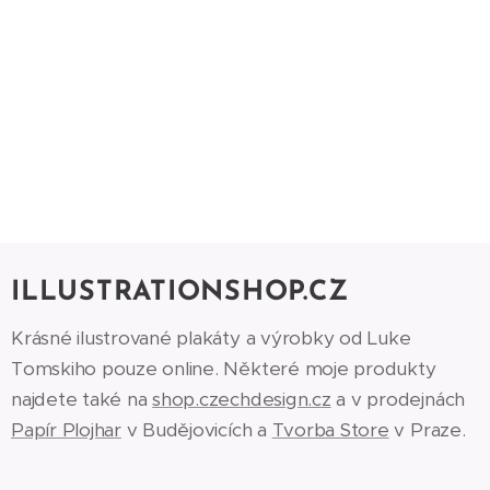
ILLUSTRATIONSHOP.CZ
Krásné ilustrované plakáty a výrobky od Luke
Tomskiho pouze online. Některé moje produkty
najdete také na
shop.czechdesign.cz
a v prodejnách
Papír Plojhar
v Budějovicích a
Tvorba Store
v Praze.