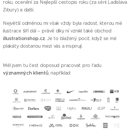
roku, ocenění za Nejlepší cestopis roku (za sérii Ladislava
Zibury) a další.
Největší odměnou mi však vždy byla radost, kterou mé
ilustrace šíří dál – právě díky ní vznikl také obchod
illustrationshop.cz
. Je to blažený pocit, když se mé
plakáty dostanou mezi vás a inspirují.
Měl jsem tu čest doposud pracovat pro řadu
významných klientů
, například: