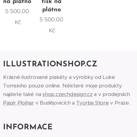
na plátno
tisk na
plátno
5 500,00
5 500,00
Kč
Kč
ILLUSTRATIONSHOP.CZ
Krásné ilustrované plakáty a výrobky od Luke
Tomskiho pouze online. Některé moje produkty
najdete také na
shop.czechdesign.cz
a v prodejnách
Papír Plojhar
v Budějovicích a
Tvorba Store
v Praze.
INFORMACE