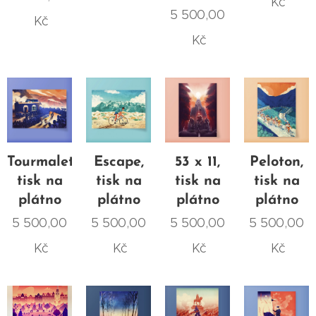
Kč
5 500,00
Kč
Kč
Tourmalet,
Escape,
53 x 11,
Peloton,
tisk na
tisk na
tisk na
tisk na
plátno
plátno
plátno
plátno
5 500,00
5 500,00
5 500,00
5 500,00
Kč
Kč
Kč
Kč