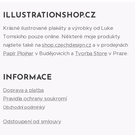
ILLUSTRATIONSHOP.CZ
Krásné ilustrované plakáty a výrobky od Luke
Tomskiho pouze online. Některé moje produkty
najdete také na
shop.czechdesign.cz
a v prodejnách
Papír Plojhar
v Budějovicích a
Tvorba Store
v Praze.
INFORMACE
Doprava a platba
Pravidla ochrany soukromí
y
Obchodní podmínk
Odstoupení od smlouvy