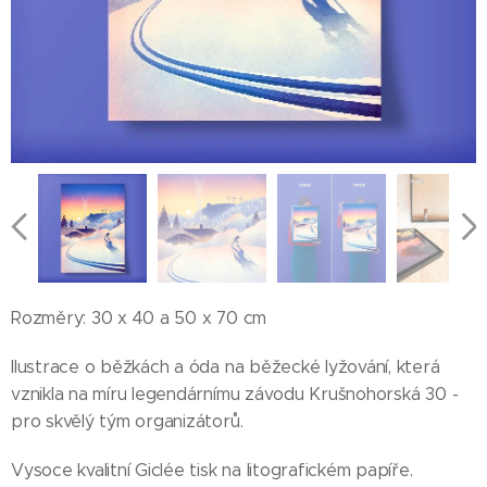
Rozměry: 30 x 40 a 50 x 70 cm
Ilustrace o běžkách a óda na běžecké lyžování, která
vznikla na míru legendárnímu závodu Krušnohorská 30 -
pro skvělý tým organizátorů.
Vysoce kvalitní Giclée tisk na litografickém papíře.