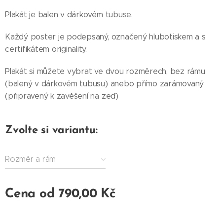
Plakát je balen v dárkovém tubuse.
Každý poster je podepsaný, označený hlubotiskem a s
certifikátem originality.
Plakát si můžete vybrat ve dvou rozměrech, bez rámu
(balený v dárkovém tubusu) anebo přímo zarámovaný
(připravený k zavěšení na zeď)
Zvolte si variantu:
Rozměr a rám
Cena od
790,00
Kč