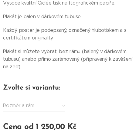
Vysoce kvalitní Giclée tisk na litografickém papíře.
Plakát je balen v dárkovém tubuse.
Každý poster je podepsaný, označený hlubotiskem a s
certifikátem originality.
Plakát si můžete vybrat, bez rámu (balený v dárkovém
tubusu) anebo přímo zarámovaný (připravený k zavěšení
na zeď)
Zvolte si variantu:
Rozměr a rám
Cena od
1 250,00
Kč