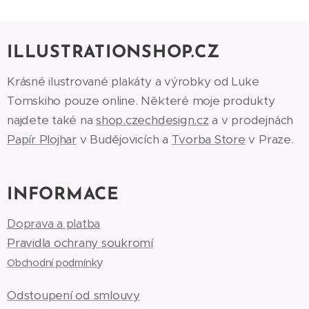
ILLUSTRATIONSHOP.CZ
Krásné ilustrované plakáty a výrobky od Luke
Tomskiho pouze online. Některé moje produkty
najdete také na
shop.czechdesign.cz
a v prodejnách
Papír Plojhar
v Budějovicích a
Tvorba Store
v Praze.
INFORMACE
Doprava a platba
Pravidla ochrany soukromí
y
Obchodní podmínk
Odstoupení od smlouvy