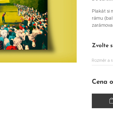
Plakát si
rámu (ba
zarámovan
Zvolte s
Rozměr a 
Cena 