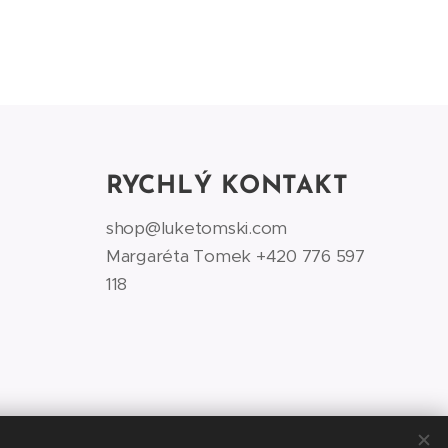
RYCHLÝ KONTAKT
shop@luketomski.com
Margaréta Tomek +420 776 597
118‬