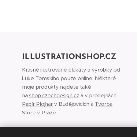
ILLUSTRATIONSHOP.CZ
Krásné ilustrované plakáty a výrobky od
Luke Tomskiho pouze online. Některé
moje produkty najdete také
na
shop.czechdesign.cz
a v prodejnách
Papír Plojhar
v Budějovicích a
Tvorba
Store
v Praze.