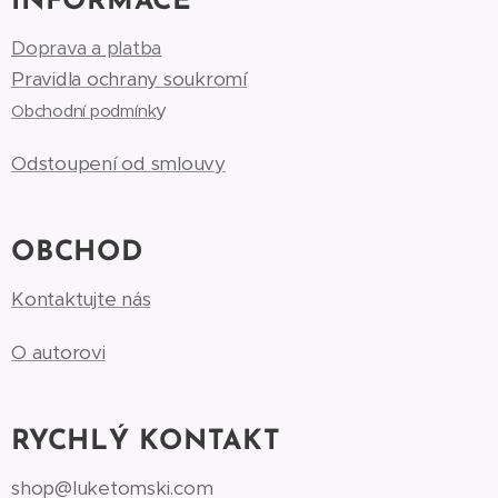
INFORMACE
Doprava a platba
Pravidla ochrany soukromí
y
Obchodní podmínk
Odstoupení od smlouvy
OBCHOD
Kontaktujte nás
O autorovi
RYCHLÝ KONTAKT
shop@luketomski.com