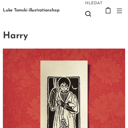
HLEDAT
Luke Tomski illustrationshop
Harry