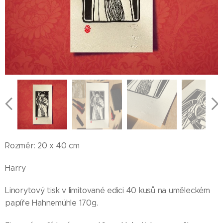
Rozměr: 20 x 40 cm
Harry
Linorytový tisk v limitované edici 40 kusů na uměleckém
papíře Hahnemühle 170g.