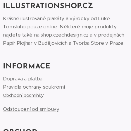
ILLUSTRATIONSHOP.CZ
Krásné ilustrované plakáty a výrobky od Luke
Tomskiho pouze online. Některé moje produkty
najdete také na
shop.czechdesign.cz
a v prodejnách
Papír Plojhar
v Budějovicích a
Tvorba Store
v Praze.
INFORMACE
Doprava a platba
Pravidla ochrany soukromí
y
Obchodní podmínk
Odstoupení od smlouvy