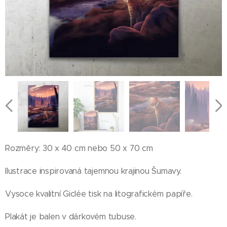
Rozměry: 30 x 40 cm nebo 50 x 70 cm
Ilustrace inspirovaná tajemnou krajinou Šumavy.
Vysoce kvalitní Giclée tisk na litografickém papíře.
Plakát je balen v dárkovém tubuse.