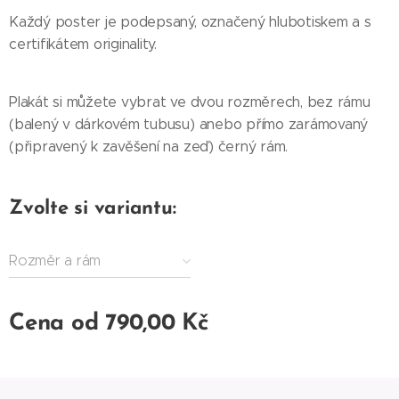
Každý poster je podepsaný, označený hlubotiskem a s
certifikátem originality.
Plakát si můžete vybrat ve dvou rozměrech, bez rámu
(balený v dárkovém tubusu) anebo přímo zarámovaný
(připravený k zavěšení na zeď) černý rám.
Zvolte si variantu:
Rozměr a rám
Cena od
790,00
Kč