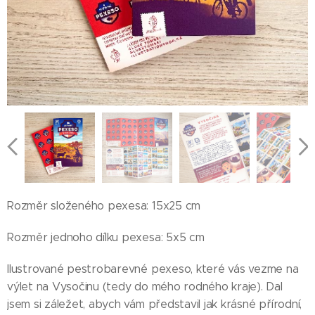
Rozměr složeného pexesa: 15x25 cm
Rozměr jednoho dílku pexesa: 5x5 cm
Ilustrované pestrobarevné pexeso, které vás vezme na
výlet na Vysočinu (tedy do mého rodného kraje). Dal
jsem si záležet, abych vám představil jak krásné přírodní,