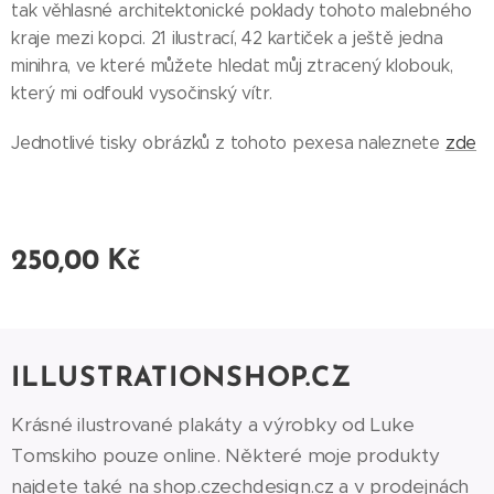
tak věhlasné architektonické poklady tohoto malebného
kraje mezi kopci. 21 ilustrací, 42 kartiček a ještě jedna
minihra, ve které můžete hledat můj ztracený klobouk,
který mi odfoukl vysočinský vítr.
Jednotlivé tisky obrázků z tohoto pexesa naleznete
zde
250,00
Kč
ILLUSTRATIONSHOP.CZ
Krásné ilustrované plakáty a výrobky od Luke
Tomskiho pouze online. Některé moje produkty
najdete také na
shop.czechdesign.cz
a v prodejnách