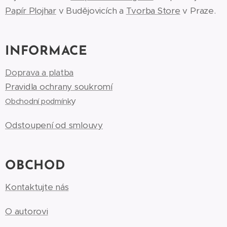
Papír Plojhar
v Budějovicích a
Tvorba Store
v Praze.
INFORMACE
Doprava a platba
Pravidla ochrany soukromí
y
Obchodní podmínk
Odstoupení od smlouvy
OBCHOD
Kontaktujte nás
O autorovi