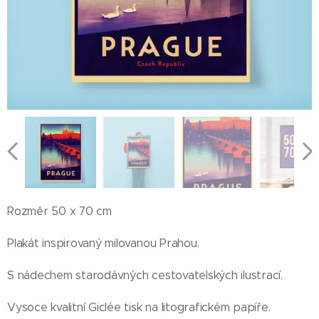
Rozměr 50 x 70 cm
Plakát inspirovaný milovanou Prahou.
S nádechem starodávných cestovatelských ilustrací.
Vysoce kvalitní Giclée tisk na litografickém papíře.