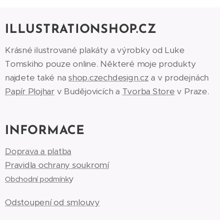
ILLUSTRATIONSHOP.CZ
Krásné ilustrované plakáty a výrobky od Luke
Tomskiho pouze online. Některé moje produkty
najdete také na
shop.czechdesign.cz
a v prodejnách
Papír Plojhar
v Budějovicích a
Tvorba Store
v Praze.
INFORMACE
Doprava a platba
Pravidla ochrany soukromí
y
Obchodní podmínk
Odstoupení od smlouvy