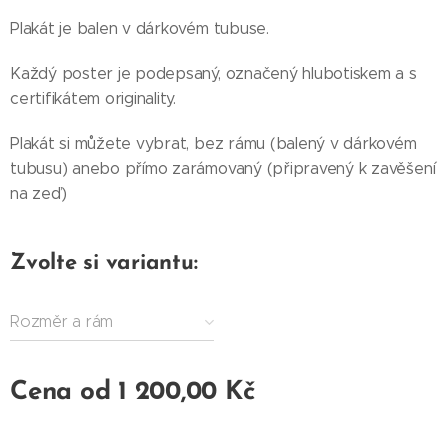
Plakát je balen v dárkovém tubuse.
Každý poster je podepsaný, označený hlubotiskem a s
certifikátem originality.
Plakát si můžete vybrat, bez rámu (balený v dárkovém
tubusu) anebo přímo zarámovaný (připravený k zavěšení
na zeď)
Zvolte si variantu:
Rozměr a rám
Cena od
1 200,00
Kč