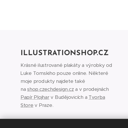
ILLUSTRATIONSHOP.CZ
Krásné ilustrované plakáty a výrobky od
Luke Tomskiho pouze online. Některé
moje produkty najdete také
na
shop.czechdesign.cz
a v prodejnách
Papír Plojhar
v Budějovicích a
Tvorba
Store
v Praze.