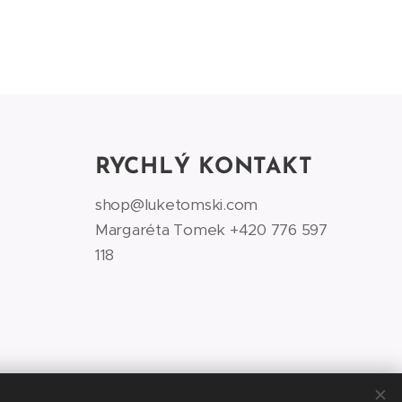
RYCHLÝ KONTAKT
shop@luketomski.com
Margaréta Tomek +420 776 597
118‬