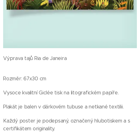
Výprava tajů Ria de Janeira
Rozměr: 67x30 cm
Vysoce kvalitní Giclée tisk na litografickém papíře.
Plakát je balen v dárkovém tubuse a netkané textilii.
Každý poster je podepsaný, označený hlubotiskem a s
certifikátem originality.