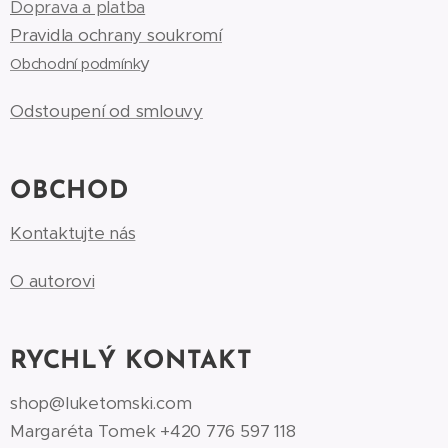
Doprava a platba
Pravidla ochrany soukromí
y
Obchodní podmínk
Odstoupení od smlouvy
OBCHOD
Kontaktujte nás
O autorovi
RYCHLÝ KONTAKT
shop@luketomski.com
Margaréta Tomek +420 776 597 118‬