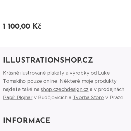
1 100,00
Kč
ILLUSTRATIONSHOP.CZ
Krásné ilustrované plakáty a výrobky od Luke
Tomskiho pouze online. Některé moje produkty
najdete také na
shop.czechdesign.cz
a v prodejnách
Papír Plojhar
v Budějovicích a
Tvorba Store
v Praze.
INFORMACE