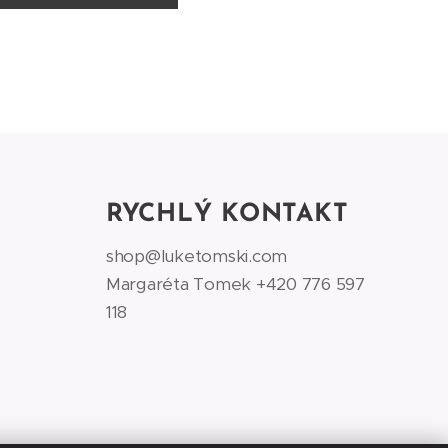
RYCHLÝ KONTAKT
shop@luketomski.com
Margaréta Tomek +420 776 597
118‬