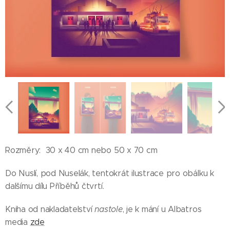
Rozměry: 30 x 40 cm nebo 50 x 70 cm
Do Nuslí, pod Nuselák, tentokrát ilustrace pro obálku k
dalšímu dílu Příběhů čtvrtí.
Kniha od nakladatelství
nastole
, je k mání u Albatros
media
zde