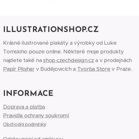
ILLUSTRATIONSHOP.CZ
Krásné ilustrované plakáty a výrobky od Luke
Tomskiho pouze online. Některé moje produkty
najdete také na
shop.czechdesign.cz
a v prodejnách
Papír Plojhar
v Budějovicích a
Tvorba Store
v Praze.
INFORMACE
Doprava a platba
Pravidla ochrany soukromí
y
Obchodní podmínk