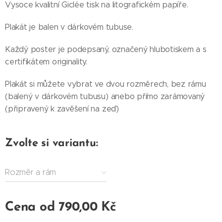
Vysoce kvalitní Giclée tisk na litografickém papíře.
Plakát je balen v dárkovém tubuse.
Každý poster je podepsaný, označený hlubotiskem a s
certifikátem originality.
Plakát si můžete vybrat ve dvou rozměrech, bez rámu
(balený v dárkovém tubusu) anebo přímo zarámovaný
(připravený k zavěšení na zeď)
Zvolte si variantu:
Rozměr a rám
Cena od
790,00
Kč