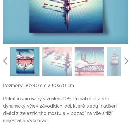
Rozměry: 30x40 cm a 50x70 cm
Plakát inspirovaný vizuálem 109. Primátorek aneb
dynamický výjev závodících lodí, které sledují nadšení
diváci z železničního mostu a v pozadí na vše shlíží
majestátní Vyšehrad.