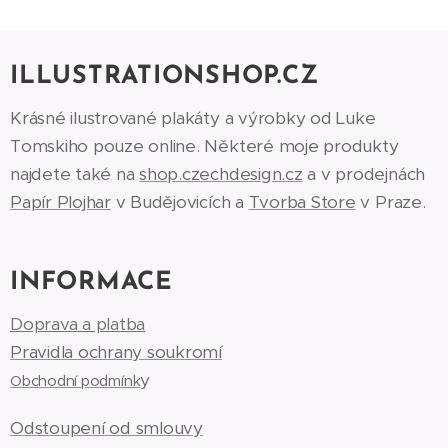
ILLUSTRATIONSHOP.CZ
Krásné ilustrované plakáty a výrobky od Luke
Tomskiho pouze online. Některé moje produkty
najdete také na
shop.czechdesign.cz
a v prodejnách
Papír Plojhar
v Budějovicích a
Tvorba Store
v Praze.
INFORMACE
Doprava a platba
Pravidla ochrany soukromí
y
Obchodní podmínk
Odstoupení od smlouvy