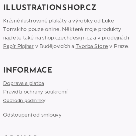
ILLUSTRATIONSHOP.CZ
Krásné ilustrované plakáty a výrobky od Luke
Tomskiho pouze online. Některé moje produkty
najdete také na
shop.czechdesign.cz
a v prodejnách
Papír Plojhar
v Budějovicích a
Tvorba Store
v Praze.
INFORMACE
Doprava a platba
Pravidla ochrany soukromí
y
Obchodní podmínk
Odstoupení od smlouvy