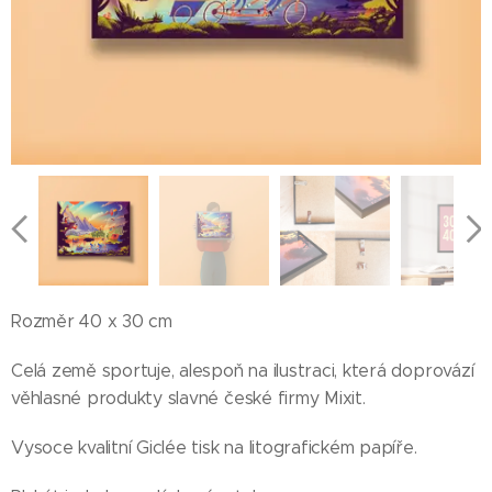
Rozměr 40 x 30 cm
Celá země sportuje, alespoň na ilustraci, která doprovází
věhlasné produkty slavné české firmy Mixit.
Vysoce kvalitní Giclée tisk na litografickém papíře.