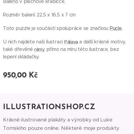
Baleno v plechové krabičce.
Rozměr balení: 22,5 x 16,5 x 7 cm
Toto puzzle je součástí spolupráce se značkou
Pucle
.
U nich najdete naši ilustraci
a další krásné motivy,
Pálava
také dřevěné
přímo na míru této ilustrace, bez
rámy
lepení skládačky.
950,00
Kč
ILLUSTRATIONSHOP.CZ
Krásné ilustrované plakáty a výrobky od Luke
Tomskiho pouze online. Některé moje produkty