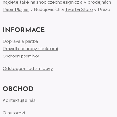
najdete také na
shop.czechdesign.cz
a v prodejnách
Papír Plojhar
v Budějovicích a
Tvorba Store
v Praze.
INFORMACE
Doprava a platba
Pravidla ochrany soukromí
y
Obchodní podmínk
Odstoupení od smlouvy
OBCHOD
Kontaktujte nás
O autorovi