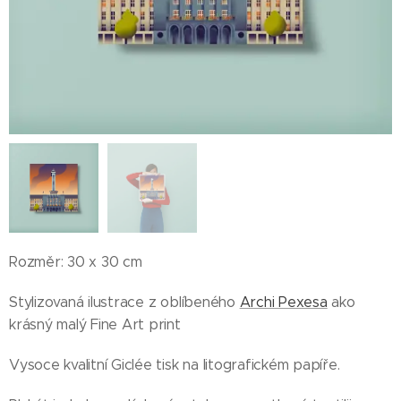
Rozměr: 30 x 30 cm
Stylizovaná ilustrace z oblíbeného
Archi Pexesa
ako
krásný malý Fine Art print
Vysoce kvalitní Giclée tisk na litografickém papíře.