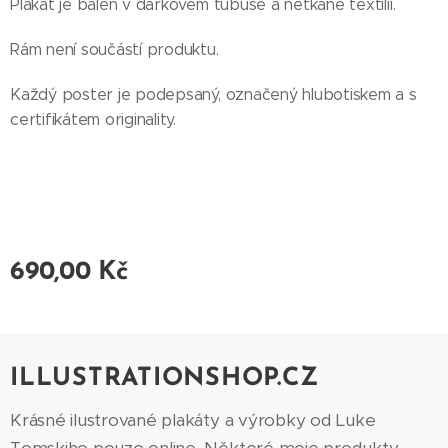
Plakát je balen v dárkovém tubuse a netkané textilii.
Rám není součástí produktu.
Každý poster je podepsaný, označený hlubotiskem a s
certifikátem originality.
690,00
Kč
ILLUSTRATIONSHOP.CZ
Krásné ilustrované plakáty a výrobky od Luke