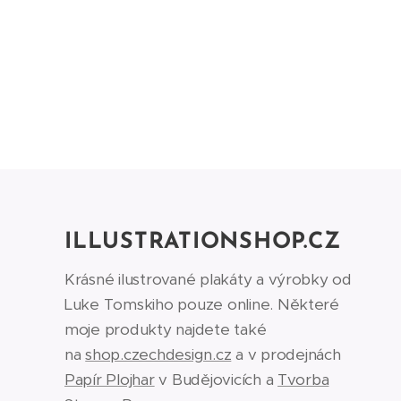
ILLUSTRATIONSHOP.CZ
Krásné ilustrované plakáty a výrobky od
Luke Tomskiho pouze online. Některé
moje produkty najdete také
na
shop.czechdesign.cz
a v prodejnách
Papír Plojhar
v Budějovicích a
Tvorba