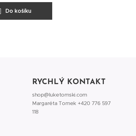
Do košíku
RYCHLÝ KONTAKT
shop@luketomski.com
Margaréta Tomek +420 776 597
118‬