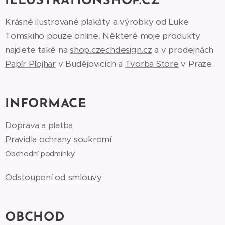
ILLUSTRATIONSHOP.CZ
Krásné ilustrované plakáty a výrobky od Luke
Tomskiho pouze online. Některé moje produkty
najdete také na
shop.czechdesign.cz
a v prodejnách
Papír Plojhar
v Budějovicích a
Tvorba Store
v Praze.
INFORMACE
Doprava a platba
Pravidla ochrany soukromí
y
Obchodní podmínk
Odstoupení od smlouvy
OBCHOD