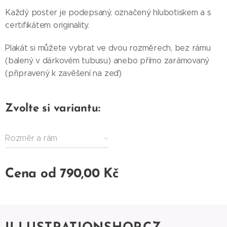
Každý poster je podepsaný, označený hlubotiskem a s
certifikátem originality.
Plakát si můžete vybrat ve dvou rozměrech, bez rámu
(balený v dárkovém tubusu) anebo přímo zarámovaný
(připravený k zavěšení na zeď)
Zvolte si variantu:
Rozměr a rám
Cena od
790,00
Kč