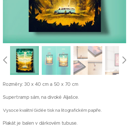
Rozměry: 30 x 40 cm a 50 x 70 cm
Supertramp sám, na divoké Aljašce.
Vysoce kvalitní Giclée tisk na litografickém papíře.
Plakát je balen v dárkovém tubuse.