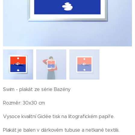
Swim - plakát ze série Bazény
Rozměr: 30x30 cm
Vysoce kvalitní Giclée tisk na litografickém papíře.
Plakát je balen v dárkovém tubuse a netkané textilii.