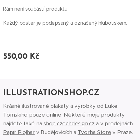
Rám není součástí produktu.
Každý poster je podepsaný a označený hlubotiskem.
550,00
Kč
ILLUSTRATIONSHOP.CZ
Krásné ilustrované plakáty a výrobky od Luke
Tomskiho pouze online. Některé moje produkty
najdete také na
shop.czechdesign.cz
a v prodejnách
Papír Plojhar
v Budějovicích a
Tvorba Store
v Praze.