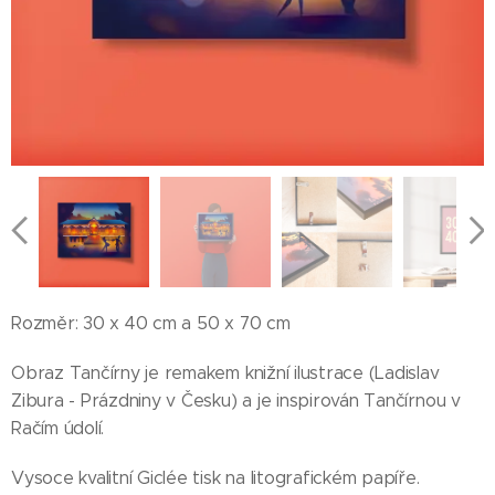
Rozměr: 30 x 40 cm a 50 x 70 cm
Obraz Tančírny je remakem knižní ilustrace (Ladislav
Zibura - Prázdniny v Česku) a je inspirován Tančírnou v
Račím údolí.
Vysoce kvalitní Giclée tisk na litografickém papíře.