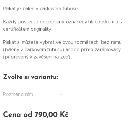
Plakát je balen v dárkovém tubuse.
Každý poster je podepsaný, označený hlubotiskem a s
certifikátem originality.
Plakát si můžete vybrat ve dvou rozměrech, bez rámu
(balený v dárkovém tubusu) anebo přímo zarámovaný
(připravený k zavěšení na zeď)
Zvolte si variantu:
Rozměr a rám
Cena od
790,00
Kč