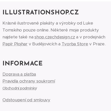
ILLUSTRATIONSHOP.CZ
Krásné ilustrované plakáty a výrobky od Luke
Tomskiho pouze online. Některé moje produkty
najdete také na
shop.czechdesign.cz
a v prodejnách
Papír Plojhar
v Budějovicích a
Tvorba Store
v Praze.
INFORMACE
Doprava a platba
Pravidla ochrany soukromí
y
Obchodní podmínk
Odstoupení od smlouvy