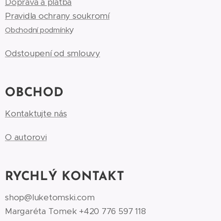
Doprava a platba
Pravidla ochrany soukromí
y
Obchodní podmínk
Odstoupení od smlouvy
OBCHOD
Kontaktujte nás
O autorovi
RYCHLÝ KONTAKT
shop@luketomski.com
Margaréta Tomek +420 776 597 118‬