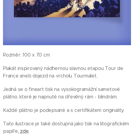
Rozměr: 100 x 70 cm
Plakát inspirovaný nádhernou slavnou etapou Tour de
France aneb dojezd na vrcholu Tourmalet.
Jedná se o fineart tisk na vysokogramážní sametové
plátno, které je napnuté na dřevěný rám - blindrám.
Každé plátno je podepsané a s certifikátem originality.
Tato ilustrace je také dostupná jako tisk na litografickém
papíře,
zde
.