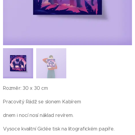
Rozměr: 30 x 30 cm
Pracovitý Rádž se slonem Kabírem
dnem i nocí nosí náklad revírem.
Vysoce kvalitní Giclée tisk na litografickém papíře.