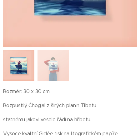
Rozměr: 30 x 30 cm
Rozpustilý Čhogjal z širých planin Tibetu
statnému jakovi vesele řádí na hřbetu.
Vysoce kvalitní Giclée tisk na litografickém papíře.