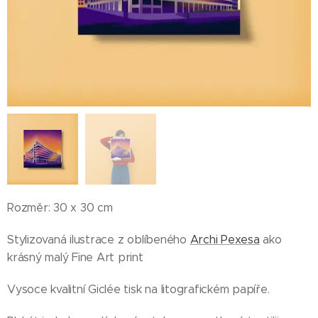
Rozměr: 30 x 30 cm
Stylizovaná ilustrace z oblíbeného
Archi Pexesa
ako
krásný malý Fine Art print
Vysoce kvalitní Giclée tisk na litografickém papíře.