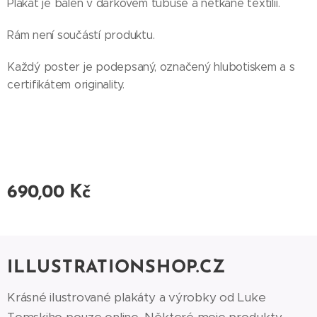
Plakát je balen v dárkovém tubuse a netkané textilii.
Rám není součástí produktu.
Každý poster je podepsaný, označený hlubotiskem a s
certifikátem originality.
690,00
Kč
ILLUSTRATIONSHOP.CZ
Krásné ilustrované plakáty a výrobky od Luke