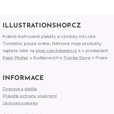
ILLUSTRATIONSHOP.CZ
Krásné ilustrované plakáty a výrobky od Luke
Tomskiho pouze online. Některé moje produkty
najdete také na
shop.czechdesign.cz
a v prodejnách
Papír Plojhar
v Budějovicích a
Tvorba Store
v Praze.
INFORMACE
Doprava a platba
Pravidla ochrany soukromí
y
Obchodní podmínk