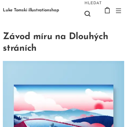
HLEDAT
Luke Tomski illustrationshop
Závod míru na Dlouhých
stráních