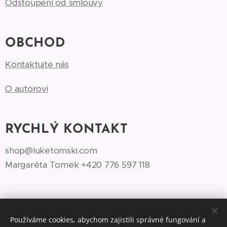
Odstoupení od smlouvy
OBCHOD
Kontaktujte nás
O autorovi
RYCHLÝ KONTAKT
shop@luketomski.com
Margaréta Tomek +420 776 597 118‬
Používáme cookies, abychom zajistili správné fungování a