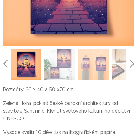
Rozměry: 30 x 40 a 50 x70 cm
Zelená Hora, poklad české barokní architektury od
stavitele Santiniho. Klenot světového kulturního dědictví
UNESCO
Vysoce kvalitní Giclée tisk na litografickém papíře.