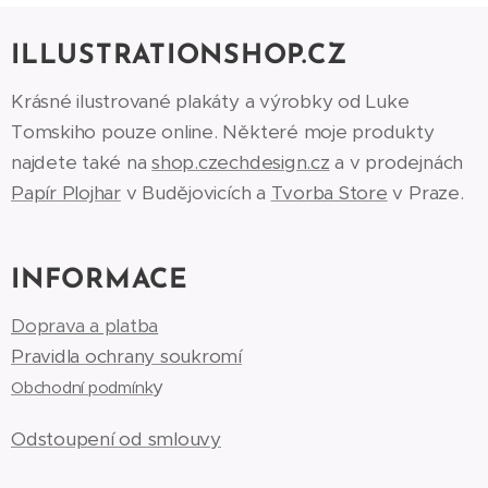
ILLUSTRATIONSHOP.CZ
Krásné ilustrované plakáty a výrobky od Luke
Tomskiho pouze online. Některé moje produkty
najdete také na
shop.czechdesign.cz
a v prodejnách
Papír Plojhar
v Budějovicích a
Tvorba Store
v Praze.
INFORMACE
Doprava a platba
Pravidla ochrany soukromí
y
Obchodní podmínk
Odstoupení od smlouvy