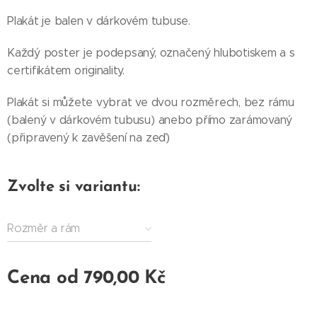
Plakát je balen v dárkovém tubuse.
Každý poster je podepsaný, označený hlubotiskem a s
certifikátem originality.
Plakát si můžete vybrat ve dvou rozměrech, bez rámu
(balený v dárkovém tubusu) anebo přímo zarámovaný
(připravený k zavěšení na zeď)
Zvolte si variantu:
Rozměr a rám
Cena od
790,00
Kč