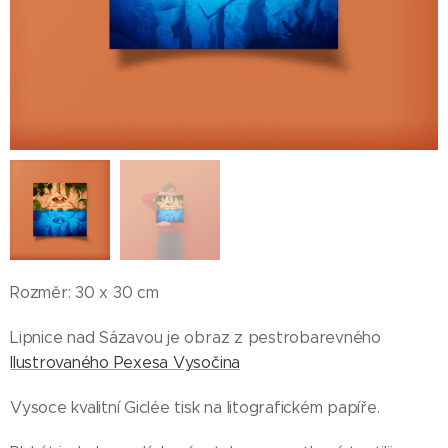
Rozměr: 30 x 30 cm
Lipnice nad Sázavou je obraz z pestrobarevného
Ilustrovaného Pexesa Vysočina
Vysoce kvalitní Giclée tisk na litografickém papíře.