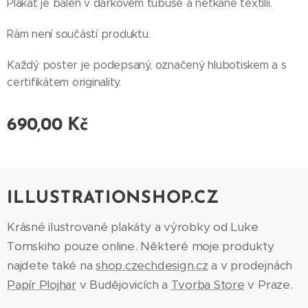
Plakát je balen v dárkovém tubuse a netkané textilii.
Rám není součástí produktu.
Každý poster je podepsaný, označený hlubotiskem a s
certifikátem originality.
690,00
Kč
ILLUSTRATIONSHOP.CZ
Krásné ilustrované plakáty a výrobky od Luke
Tomskiho pouze online. Některé moje produkty
najdete také na
shop.czechdesign.cz
a v prodejnách
Papír Plojhar
v Budějovicích a
Tvorba Store
v Praze.