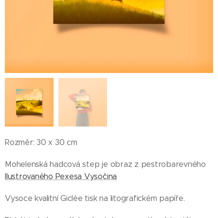
Rozměr: 30 x 30 cm
Mohelenská hadcová step je obraz z pestrobarevného
Ilustrovaného Pexesa Vysočina
Vysoce kvalitní Giclée tisk na litografickém papíře.