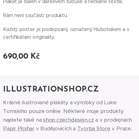
Plakát je balen v dárkovém tubuse a netkané textilii.
Rám není součástí produktu.
Každý poster je podepsaný, označený hlubotiskem a s
certifikátem originality.
690,00
Kč
ILLUSTRATIONSHOP.CZ
Krásné ilustrované plakáty a výrobky od Luke
Tomskiho pouze online. Některé moje produkty
najdete také na
shop.czechdesign.cz
a v prodejnách
Papír Plojhar
v Budějovicích a
Tvorba Store
v Praze.