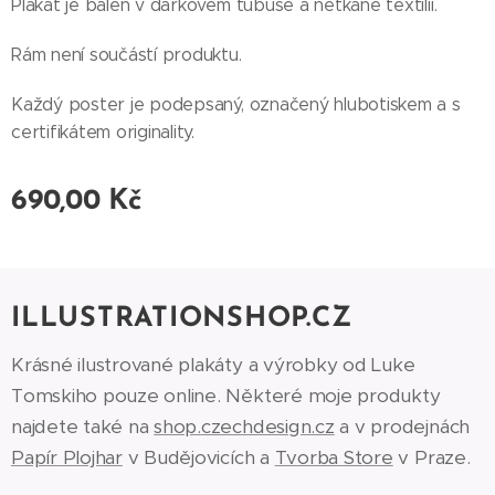
Plakát je balen v dárkovém tubuse a netkané textilii.
Rám není součástí produktu.
Každý poster je podepsaný, označený hlubotiskem a s
certifikátem originality.
690,00
Kč
ILLUSTRATIONSHOP.CZ
Krásné ilustrované plakáty a výrobky od Luke
Tomskiho pouze online. Některé moje produkty
najdete také na
shop.czechdesign.cz
a v prodejnách
Papír Plojhar
v Budějovicích a
Tvorba Store
v Praze.