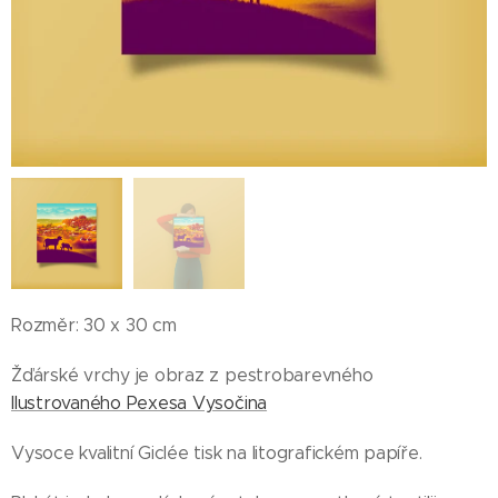
Rozměr: 30 x 30 cm
Žďárské vrchy je obraz z pestrobarevného
Ilustrovaného Pexesa Vysočina
Vysoce kvalitní Giclée tisk na litografickém papíře.