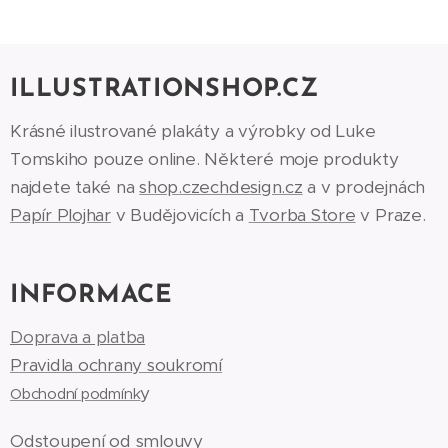
ILLUSTRATIONSHOP.CZ
Krásné ilustrované plakáty a výrobky od Luke
Tomskiho pouze online. Některé moje produkty
najdete také na
shop.czechdesign.cz
a v prodejnách
Papír Plojhar
v Budějovicích a
Tvorba Store
v Praze.
INFORMACE
Doprava a platba
Pravidla ochrany soukromí
y
Obchodní podmínk
Odstoupení od smlouvy