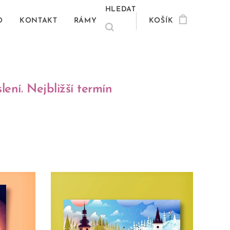
HLEDAT
O
KONTAKT
RÁMY
KOŠÍK
ení. Nejbližší termín