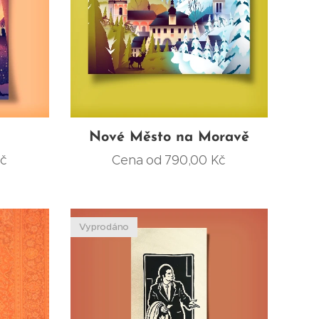
Nové Město na Moravě
č
Cena od
790,00
Kč
Vyprodáno