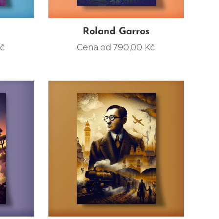
Roland Garros
č
Cena od
790,00
Kč