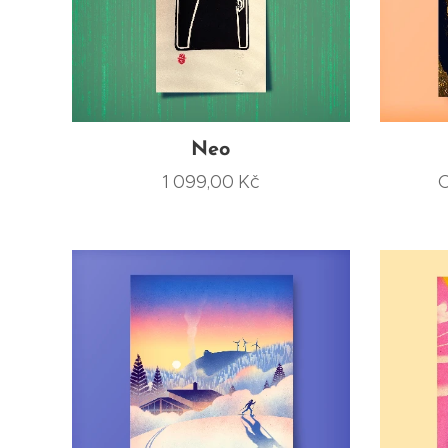
Neo
1 099,00
Kč