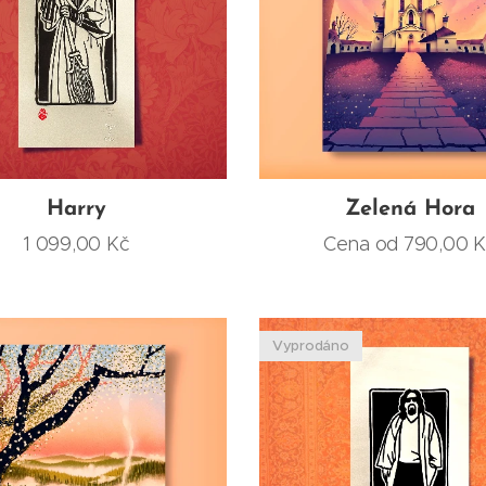
Harry
Zelená Hora
1 099,00
Kč
Cena od
790,00
K
Vyprodáno