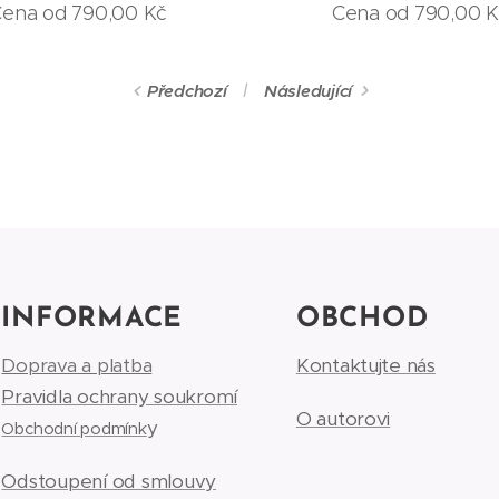
Cena od
790,00
Kč
Cena od
790,00
K
Předchozí
Následující
INFORMACE
OBCHOD
Doprava a platba
Kontaktujte nás
Pravidla ochrany soukromí
O autorovi
y
Obchodní podmínk
Odstoupení od smlouvy