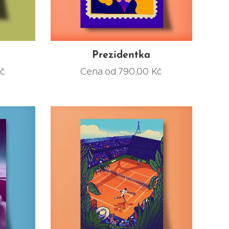
Prezidentka
č
Cena od
790,00
Kč