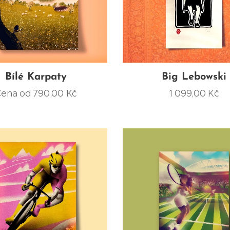
Bílé Karpaty
Big Lebowski
Cena od
790,00
Kč
1 099,00
Kč