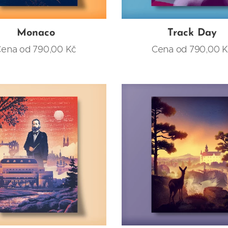
Monaco
Track Day
Cena od
790,00
Kč
Cena od
790,00
K