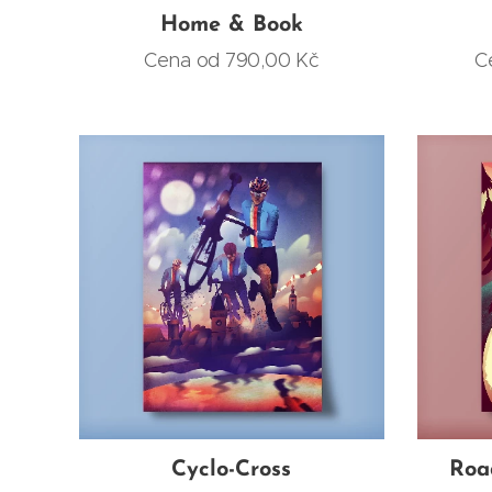
Home & Book
Cena od
790,00
Kč
C
Cyclo-Cross
Roa