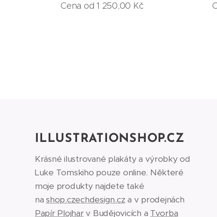
Cena od
1 250,00
Kč
ILLUSTRATIONSHOP.CZ
Krásné ilustrované plakáty a výrobky od
Luke Tomskiho pouze online. Některé
moje produkty najdete také
na
shop.czechdesign.cz
a v prodejnách
Papír Plojhar
v Budějovicích a
Tvorba